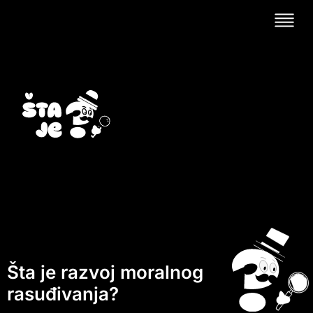
Šta je razvoj moralnog
rasuđivanja?