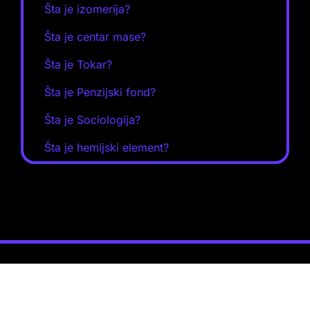
Šta je izomerija?
Šta je centar mase?
Šta je Tokar?
Šta je Penzijski fond?
Šta je Sociologija?
Šta je hemijski element?