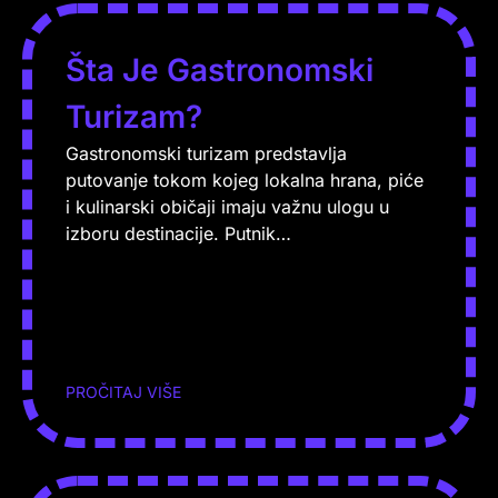
Šta Je Gastronomski
Turizam?
Gastronomski turizam predstavlja
putovanje tokom kojeg lokalna hrana, piće
i kulinarski običaji imaju važnu ulogu u
izboru destinacije. Putnik…
PROČITAJ VIŠE