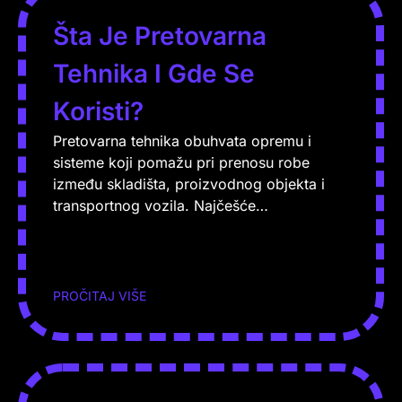
Šta Je Pretovarna
Tehnika I Gde Se
Koristi?
Pretovarna tehnika obuhvata opremu i
sisteme koji pomažu pri prenosu robe
između skladišta, proizvodnog objekta i
transportnog vozila. Najčešće…
PROČITAJ VIŠE