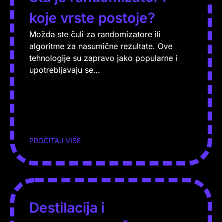
koje vrste postoje?
Možda ste čuli za randomizatore ili
algoritme za nasumične rezultate. Ove
tehnologije su zapravo jako popularne i
upotrebljavaju se…
PROČITAJ VIŠE
Destilacija i