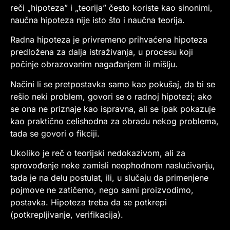
reči „hipoteza” i „teorija” često koriste kao sinonimi,
naučna hipoteza nije isto što i naučna teorija.
Radna hipoteza je privremeno prihvaćena hipoteza
predložena za dalja istraživanja, u procesu koji
počinje obrazovanim nagađanjem ili mišlju.
Načini li se pretpostavka samo kao pokušaj, da bi se
rešio neki problem, govori se o radnoj hipotezi; ako
se ona ne priznaje kao ispravna, ali se ipak pokazuje
kao praktično celishodna za obradu nekog problema,
tada se govori o fikciji.
Ukoliko je reč o teorijski nedokazivom, ali za
sprovođenje neke zamisli neophodnom naslućivanju,
tada je na delu postulat, ili, u slučaju da primenjene
pojmove ne zatičemo, nego sami proizvodimo,
postavka. Hipoteza treba da se potkrepi
(potkrepljivanje, verifikacija).