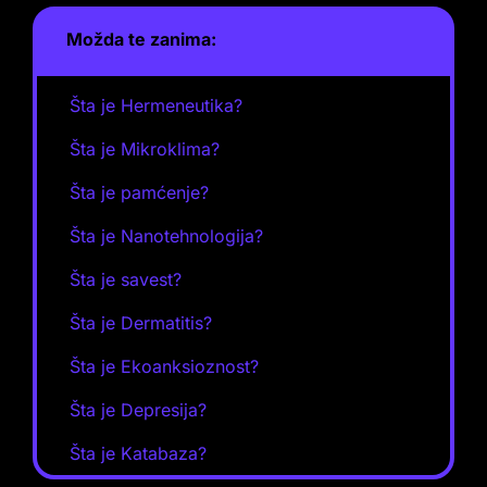
Možda te zanima:
Šta je Hermeneutika?
Šta je Mikroklima?
Šta je pamćenje?
Šta je Nanotehnologija?
Šta je savest?
Šta je Dermatitis?
Šta je Ekoanksioznost?
Šta je Depresija?
Šta je Katabaza?