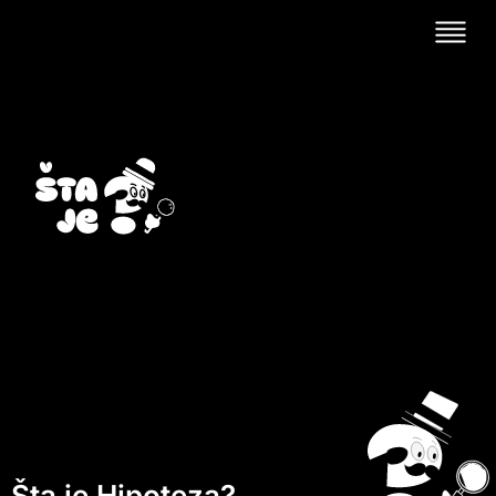
Šta je Hipoteza?