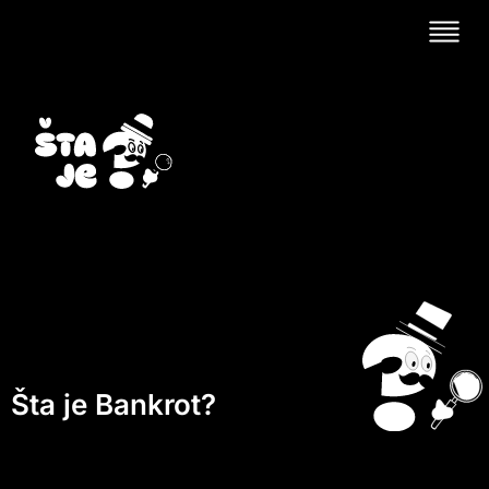
Šta je Bankrot?