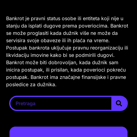
Bankrot je pravni status osobe ili entiteta koji nije u
stanju da isplati dugove prema poveriocima. Bankrot
se može proglasiti kada dužnik više ne može da
servisira svoje obaveze ili ih plaća na vreme.
Postupak bankrota uključuje pravnu reorganizaciju ili
likvidaciju imovine kako bi se podmirili dugovi.
Bankrot može biti dobrovoljan, kada dužnik sam
inicira postupak, ili prisilan, kada poverioci pokreću
postupak. Bankrot ima značajne finansijske i pravne
posledice za dužnika.