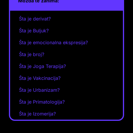
Možda te zanima:
Šta je derivat?
Šta je Buljuk?
Šta je emocionalna ekspresija?
Šta je broj?
Šta je Joga Terapija?
Šta je Vakcinacija?
Šta je Urbanizam?
Šta je Primatologija?
Šta je Izomerija?