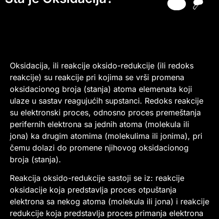
Oksidacija, ili reakcije oksido-redukcije (ili redoks
reakcije) su reakcije pri kojima se vrši promena
oksidacionog broja (stanja) atoma elemenata koji
ulaze u sastav reagujućih supstanci. Redoks reakcije
su elektronski proces, odnosno proces premeštanja
perifernih elektrona sa jednih atoma (molekula ili
jona) ka drugim atomima (molekulima ili jonima), pri
čemu dolazi do promene njihovog oksidacionog
broja (stanja).
Reakcija oksido-redukcije sastoji se iz: reakcije
oksidacije koja predstavlja proces otpuštanja
elektrona sa nekog atoma (molekula ili jona) i reakcije
redukcije koja predstavlja proces primanja elektrona