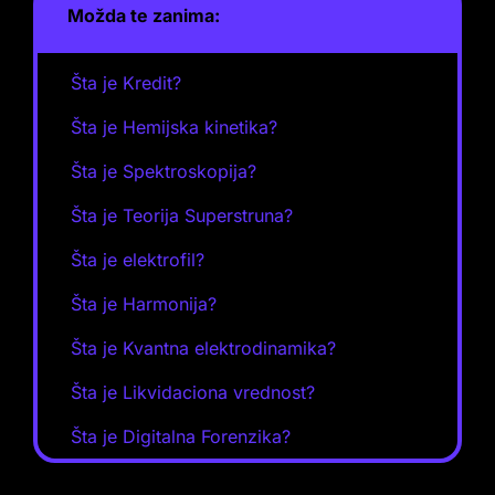
Možda te zanima:
Šta je Kredit?
Šta je Hemijska kinetika?
Šta je Spektroskopija?
Šta je Teorija Superstruna?
Šta je elektrofil?
Šta je Harmonija?
Šta je Kvantna elektrodinamika?
Šta je Likvidaciona vrednost?
Šta je Digitalna Forenzika?