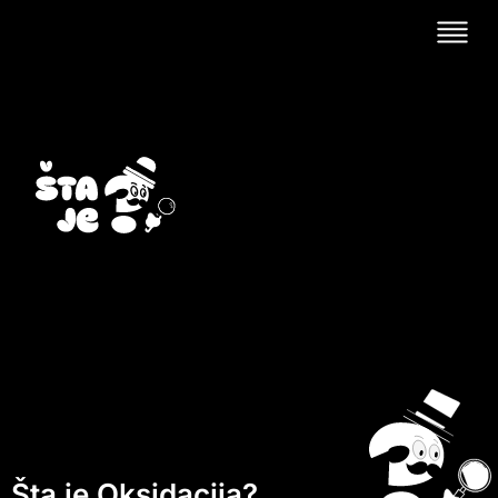
Šta je Oksidacija?