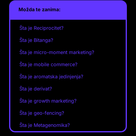
Možda te zanima:
Šta je Reciprocitet?
Šta je Bitanga?
Šta je micro-moment marketing?
Šta je mobile commerce?
Šta je aromatska jedinjenja?
Šta je derivat?
Šta je growth marketing?
Šta je geo-fencing?
Šta je Metagenomika?