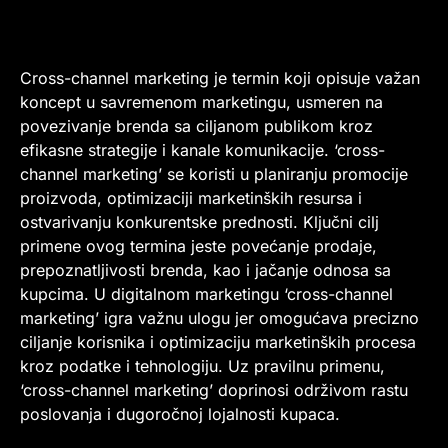
Cross-channel marketing je termin koji opisuje važan
koncept u savremenom marketingu, usmeren na
povezivanje brenda sa ciljanom publikom kroz
efikasne strategije i kanale komunikacije. ‘cross-
channel marketing’ se koristi u planiranju promocije
proizvoda, optimizaciji marketinških resursa i
ostvarivanju konkurentske prednosti. Ključni cilj
primene ovog termina jeste povećanje prodaje,
prepoznatljivosti brenda, kao i jačanje odnosa sa
kupcima. U digitalnom marketingu ‘cross-channel
marketing’ igra važnu ulogu jer omogućava precizno
ciljanje korisnika i optimizaciju marketinških procesa
kroz podatke i tehnologiju. Uz pravilnu primenu,
‘cross-channel marketing’ doprinosi održivom rastu
poslovanja i dugoročnoj lojalnosti kupaca.