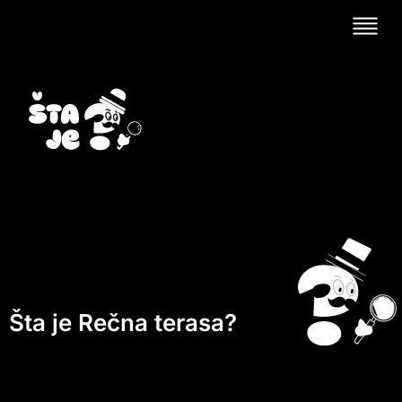
Šta je Rečna terasa?