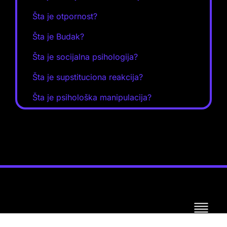
Šta je otpornost?
Šta je Budak?
Šta je socijalna psihologija?
Šta je supstituciona reakcija?
Šta je psihološka manipulacija?