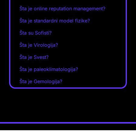
Šta je online reputation management?
Šta je standardni model fizike?
Šta su Sofisti?
Šta je Virologija?
Šta je Svest?
Šta je paleoklimatologija?
Šta je Gemologija?