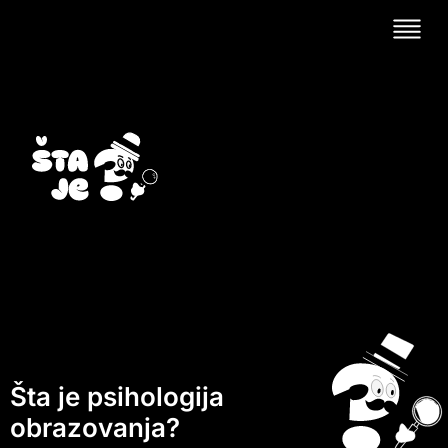
Šta je psihologija
obrazovanja?