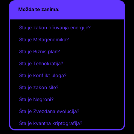
Možda te zanima:
Šta je zakon očuvanja energije?
Šta je Metagenomika?
Šta je Biznis plan?
Šta je Tehnokratija?
Šta je konflikt uloga?
Šta je zakon sile?
Šta je Negroni?
Šta je Zvezdana evolucija?
Šta je kvantna kriptografija?