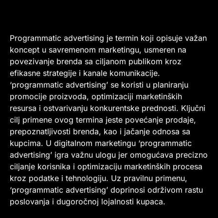
Programmatic advertising je termin koji opisuje važan
koncept u savremenom marketingu, usmeren na
povezivanje brenda sa ciljanom publikom kroz
efikasne strategije i kanale komunikacije.
‘programmatic advertising’ se koristi u planiranju
promocije proizvoda, optimizaciji marketinških
resursa i ostvarivanju konkurentske prednosti. Ključni
cilj primene ovog termina jeste povećanje prodaje,
prepoznatljivosti brenda, kao i jačanje odnosa sa
kupcima. U digitalnom marketingu ‘programmatic
advertising’ igra važnu ulogu jer omogućava precizno
ciljanje korisnika i optimizaciju marketinških procesa
kroz podatke i tehnologiju. Uz pravilnu primenu,
‘programmatic advertising’ doprinosi održivom rastu
poslovanja i dugoročnoj lojalnosti kupaca.