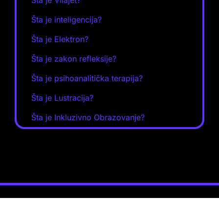
Šta je Vilajet?
Šta je inteligencija?
Šta je Elektron?
Šta je zakon refleksije?
Šta je psihoanalitička terapija?
Šta je Lustracija?
Šta je Inkluzivno Obrazovanje?