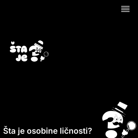
Šta je osobine ličnosti?