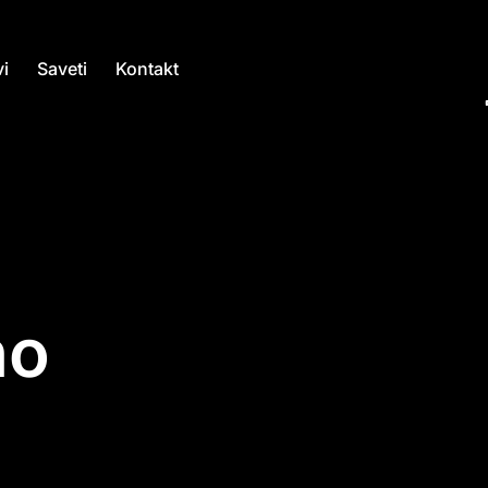
i
Saveti
Kontakt
no