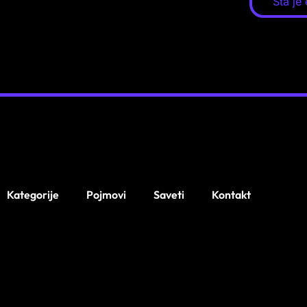
Šta je
Kategorije
Pojmovi
Saveti
Kontakt