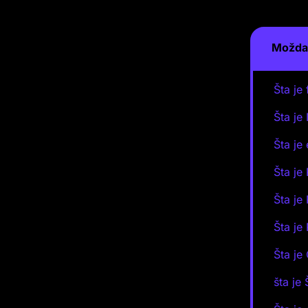
Možda 
Šta je
Šta je 
Šta je
Šta je
Šta je
Šta je
Šta j
šta je