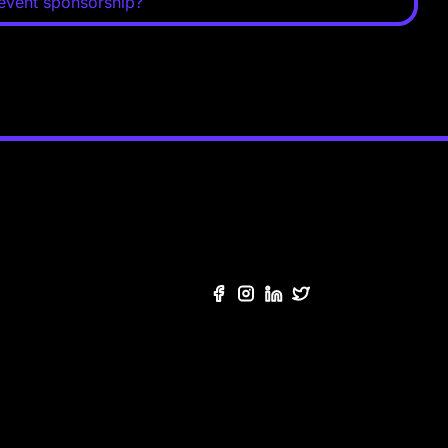
 event sponsorship?