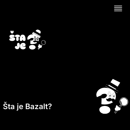
Šta je Bazalt?