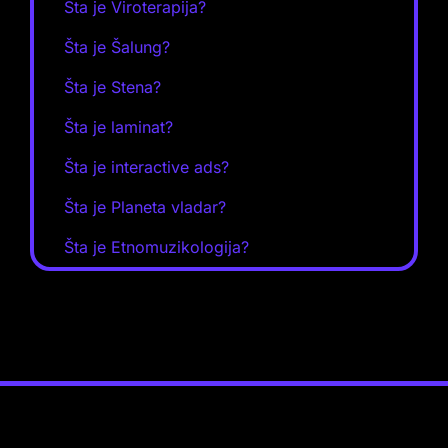
Šta je Viroterapija?
Šta je Šalung?
Šta je Stena?
Šta je laminat?
Šta je interactive ads?
Šta je Planeta vladar?
Šta je Etnomuzikologija?