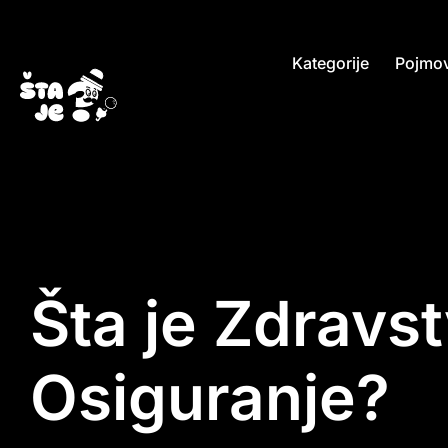
Kategorije
Pojmov
Šta je Zdravs
Osiguranje?