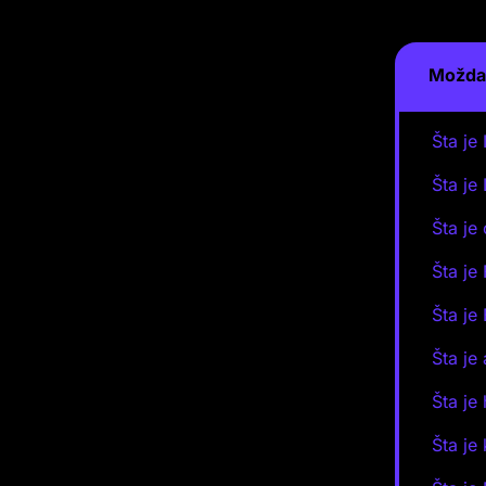
Možda 
Šta je
Šta je
Šta je
Šta je
Šta je
Šta je
Šta je
Šta je