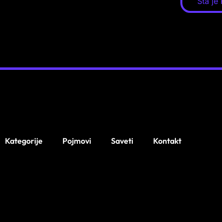
Šta je
Kategorije
Pojmovi
Saveti
Kontakt