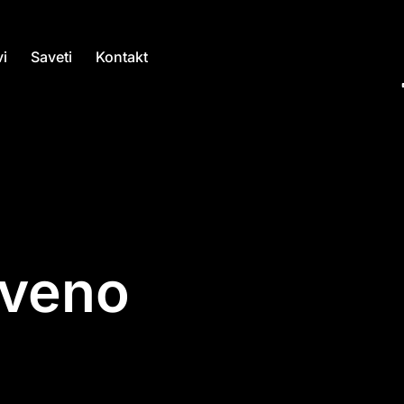
i
Saveti
Kontakt
tveno