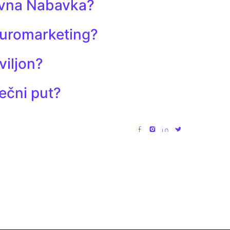
avna Nabavka?
euromarketing?
viljon?
lečni put?