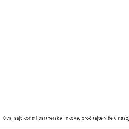
Ovaj sajt koristi partnerske linkove, pročitajte više u našo