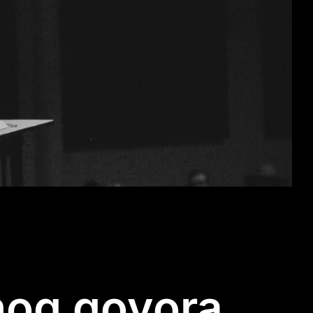
nog govora