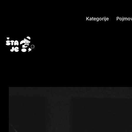
Kategorije
Pojmov