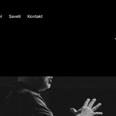
i
Saveti
Kontakt