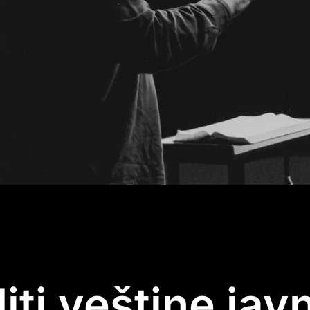
ti veštine jav