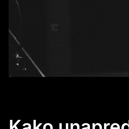
Kako unapredi