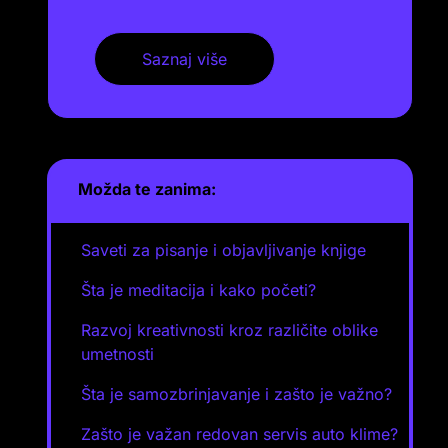
Saznaj više
Možda te zanima:
Saveti za pisanje i objavljivanje knjige
Šta je meditacija i kako početi?
Razvoj kreativnosti kroz različite oblike
umetnosti
Šta je samozbrinjavanje i zašto je važno?
Zašto je važan redovan servis auto klime?