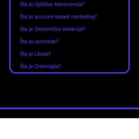
Šta je Optička Astronomija?
Šta je account-based marketing?
Šta je Genomička selekcija?
Šta je razlomak?
Šta je Libela?
Šta je Ontologija?