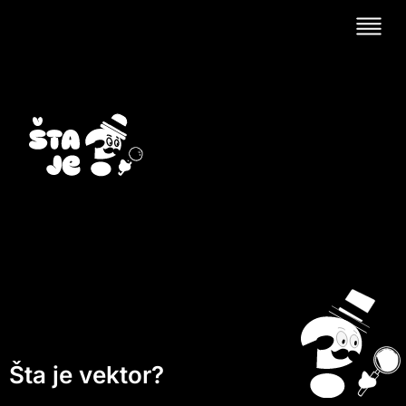
Šta je vektor?