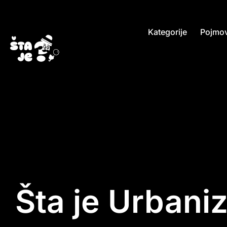
Kategorije
Pojmov
Šta je Urbani