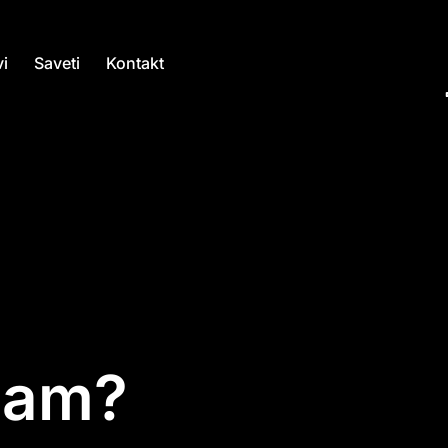
i
Saveti
Kontakt
zam?