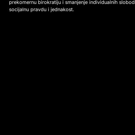
prekomernu birokratiju i smanjenje individualnih slobod
socijalnu pravdu i jednakost.