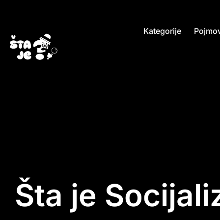
Kategorije
Pojmov
Šta je Socijal