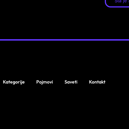
Šta je 
Kategorije
Pojmovi
Saveti
Kontakt