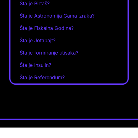
Šta je Birtaš?
Šta je Astronomija Gama-zraka?
Šta je Fiskalna Godina?
Šta je Jotabajt?
Šta je formiranje utisaka?
Šta je Insulin?
Šta je Referendum?