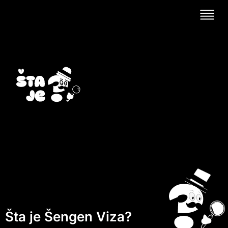
Šta je Šengen Viza?