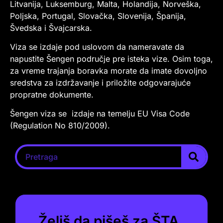
Litvanija, Luksemburg, Malta, Holandija, Norveška,
Poljska, Portugal, Slovačka, Slovenija, Španija,
Švedska i Švajcarska.
Viza se izdaje pod uslovom da nameravate da
napustite Šengen područje pre isteka vize. Osim toga,
za vreme trajanja boravka morate da imate dovoljno
sredstva za izdržavanje i priložite odgovarajuće
propratne dokumente.
Šengen viza se izdaje na temelju EU Visa Code
(Regulation No 810/2009).
Želiš da pišeš za ŠTA