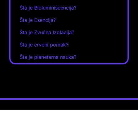
Šta je Bioluminiscencija?
Šta je Esencija?
Šta je Zvučna Izolacija?
Šta je crveni pomak?
Šta je planetarna nauka?