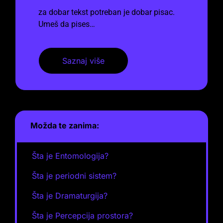
za dobar tekst potreban je dobar pisac.
Umeš da pises…
Saznaj više
Možda te zanima:
Šta je Entomologija?
Šta je periodni sistem?
Šta je Dramaturgija?
Šta je Percepcija prostora?