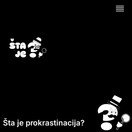
Šta je prokrastinacija?