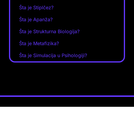
Šta je Stiplčez?
Šta je Apanža?
Šta je Strukturna Biologija?
Šta je Metafizika?
Šta je Simulacija u Psihologiji?