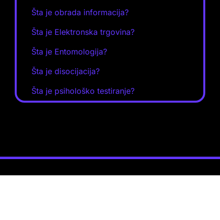
Šta je obrada informacija?
Šta je Elektronska trgovina?
Šta je Entomologija?
Šta je disocijacija?
Šta je psihološko testiranje?