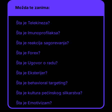
Možda te zanima:
Šta je Telekineza?
Šta je Imunoprofilaksa?
Šta je reakcija sagorevanja?
Šta je Forex?
Šta je Ugovor o radu?
Šta je Eksterijer?
Šta je behavioral targeting?
Šta je kultura pećinskog slikarstva?
Šta je Emotivizam?