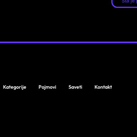
Šta je
Kategorije
Pojmovi
Saveti
Kontakt