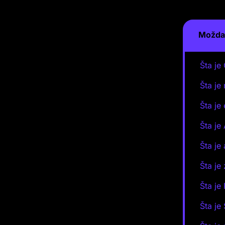
Možda 
Šta je
Šta je
Šta je
Šta je
Šta je
Šta je
Šta je
Šta je 