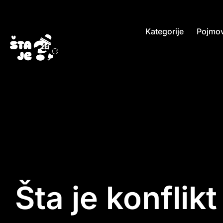
Kategorije
Pojmov
Šta je konflik