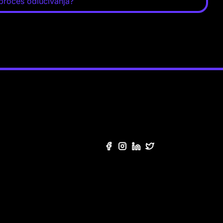
 proces odlučivanja?