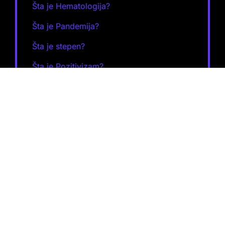
Šta je Hematologija?
Šta je Pandemija?
Šta je stepen?
Šta je Pozitivizam?