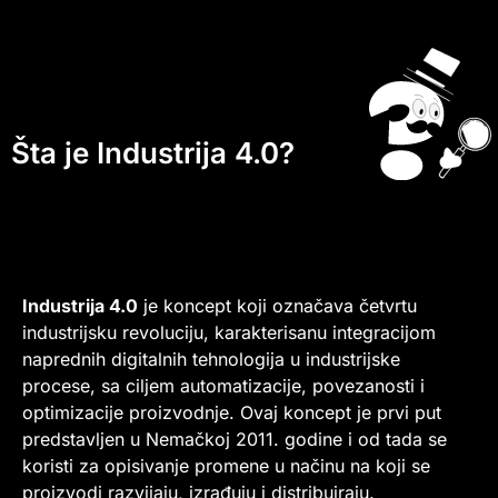
Šta je Industrija 4.0?
Industrija 4.0
je koncept koji označava četvrtu
industrijsku revoluciju, karakterisanu integracijom
naprednih digitalnih tehnologija u industrijske
procese, sa ciljem automatizacije, povezanosti i
optimizacije proizvodnje. Ovaj koncept je prvi put
predstavljen u Nemačkoj 2011. godine i od tada se
koristi za opisivanje promene u načinu na koji se
proizvodi razvijaju, izrađuju i distribuiraju.