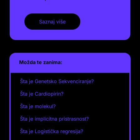
Saznaj više
Možda te zanima:
Šta je Genetsko Sekvenciranje?
Šta je Cardiopirin?
Šta je molekul?
Šta je implicitna pristrasnost?
Šta je Logistička regresija?