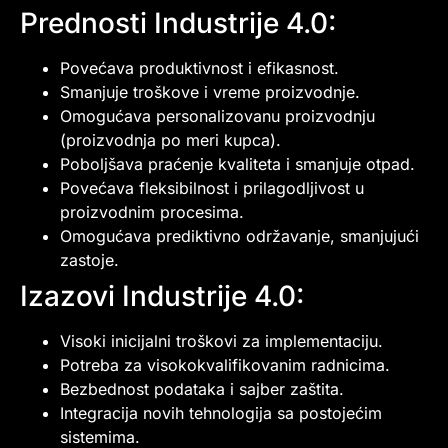
Prednosti Industrije 4.0:
Povećava produktivnost i efikasnost.
Smanjuje troškove i vreme proizvodnje.
Omogućava personalizovanu proizvodnju
(proizvodnja po meri kupca).
Poboljšava praćenje kvaliteta i smanjuje otpad.
Povećava fleksibilnost i prilagodljivost u
proizvodnim procesima.
Omogućava prediktivno održavanje, smanjujući
zastoje.
Izazovi Industrije 4.0:
Visoki inicijalni troškovi za implementaciju.
Potreba za visokokvalifikovanim radnicima.
Bezbednost podataka i sajber zaštita.
Integracija novih tehnologija sa postojećim
sistemima.