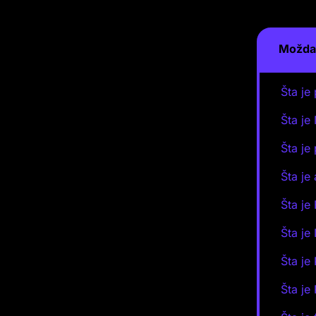
Možda 
Šta je
Šta je
Šta je
Šta je
Šta je
Šta je
Šta je
Šta je