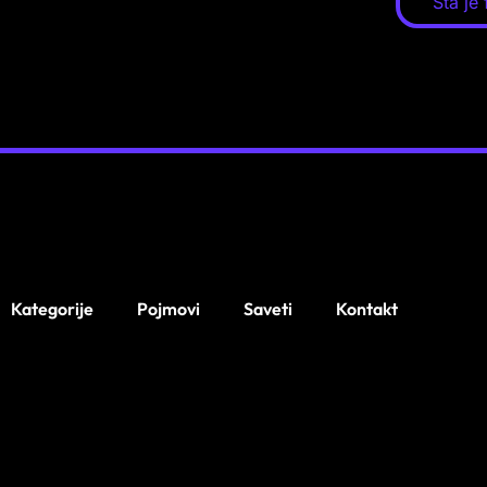
Šta je
Kategorije
Pojmovi
Saveti
Kontakt