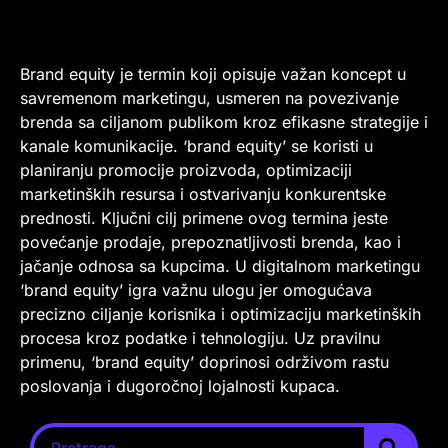
Brand equity je termin koji opisuje važan koncept u
savremenom marketingu, usmeren na povezivanje
brenda sa ciljanom publikom kroz efikasne strategije i
kanale komunikacije. ‘brand equity’ se koristi u
planiranju promocije proizvoda, optimizaciji
marketinških resursa i ostvarivanju konkurentske
prednosti. Ključni cilj primene ovog termina jeste
povećanje prodaje, prepoznatljivosti brenda, kao i
jačanje odnosa sa kupcima. U digitalnom marketingu
‘brand equity’ igra važnu ulogu jer omogućava
precizno ciljanje korisnika i optimizaciju marketinških
procesa kroz podatke i tehnologiju. Uz pravilnu
primenu, ‘brand equity’ doprinosi održivom rastu
poslovanja i dugoročnoj lojalnosti kupaca.