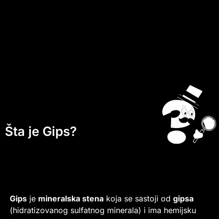
Šta je Gips?
Gips
je
mineralska stena
koja se sastoji od
gipsa
(hidratizovanog sulfatnog minerala) i ima hemijsku