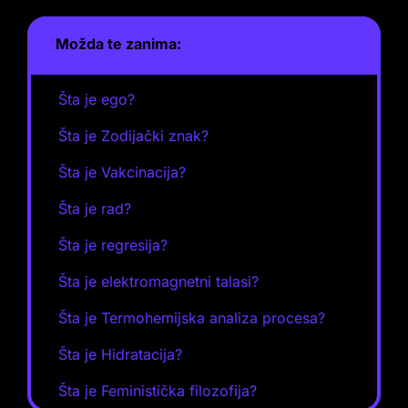
Možda te zanima:
Šta je ego?
Šta je Zodijački znak?
Šta je Vakcinacija?
Šta je rad?
Šta je regresija?
Šta je elektromagnetni talasi?
Šta je Termohemijska analiza procesa?
Šta je Hidratacija?
Šta je Feministička filozofija?