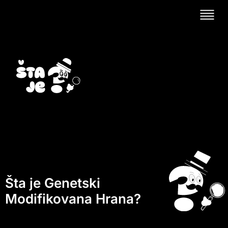
Šta je Genetski
Modifikovana Hrana?