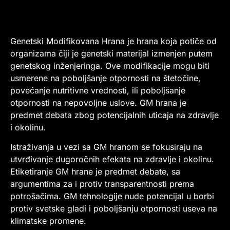
Genetski Modifikovana Hrana je hrana koja potiče od
organizama čiji je genetski materijal izmenjen putem
genetskog inženjeringa. Ove modifikacije mogu biti
usmerene na poboljšanje otpornosti na štetočine,
povećanje nutritivne vrednosti, ili poboljšanje
otpornosti na nepovoljne uslove. GM hrana je
predmet debata zbog potencijalnih uticaja na zdravlje
i okolinu.
Istraživanja u vezi sa GM hranom se fokusiraju na
utvrđivanje dugoročnih efekata na zdravlje i okolinu.
Etiketiranje GM hrane je predmet debate, sa
argumentima za i protiv transparentnosti prema
potrošačima. GM tehnologije nude potencijal u borbi
protiv svetske gladi i poboljšanju otpornosti useva na
klimatske promene.