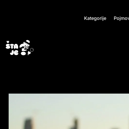
Kategorije
Pojmov