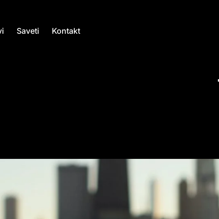
i
Saveti
Kontakt