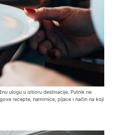
žnu ulogu u izboru destinacije. Putnik ne
ve recepte, namirnice, pijace i način na koji