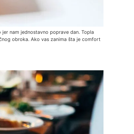
imo jer nam jednostavno poprave dan. Topla
ičnog obroka. Ako vas zanima šta je comfort