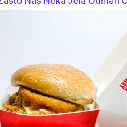
 Zašto Nas Neka Jela Odmah 