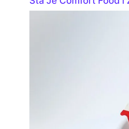
Šta Je Comfort Food i