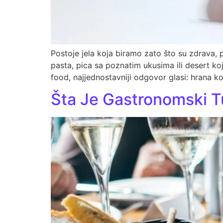
Postoje jela koja biramo zato što su zdrava, 
pasta, pica sa poznatim ukusima ili desert 
food, najjednostavniji odgovor glasi: hrana k
Šta Je Gastronomski T