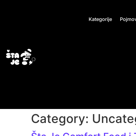
Kategorije
Pojmov
Category:
Uncate