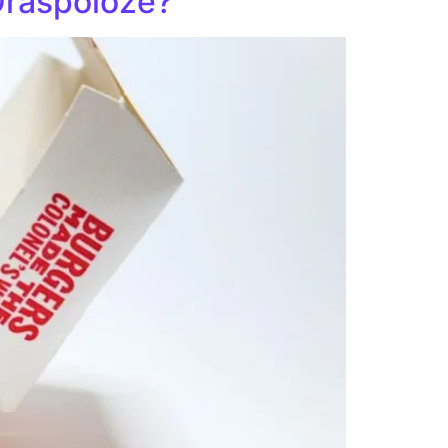
Oraspolože?