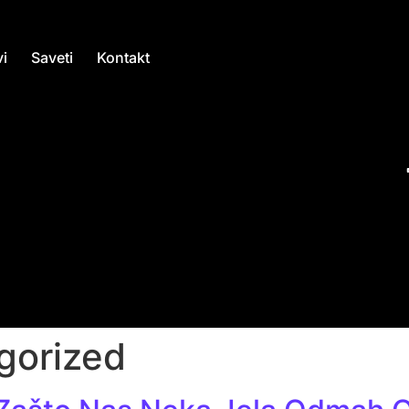
i
Saveti
Kontakt
gorized