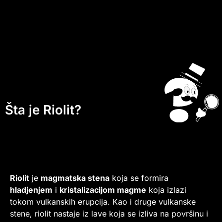
Šta je Riolit?
Riolit
je
magmatska stena
koja se formira
hladjenjem
i
kristalizacijom magme
koja izlazi
tokom vulkanskih erupcija. Kao i druge vulkanske
stene, riolit nastaje iz lave koja se izliva na površinu i