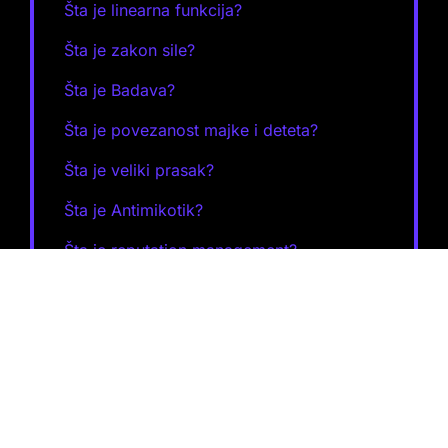
Šta je linearna funkcija?
Šta je zakon sile?
Šta je Badava?
Šta je povezanost majke i deteta?
Šta je veliki prasak?
Šta je Antimikotik?
Šta je reputation management?
Šta je kognitivni stil?
Šta je Dijalektika?