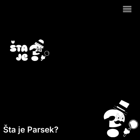
Šta je Parsek?