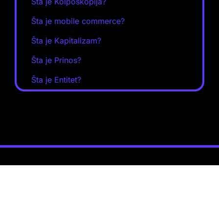
Šta je Kolposkopija?
Šta je mobile commerce?
Šta je Kapitalizam?
Šta je Prinos?
Šta je Entitet?