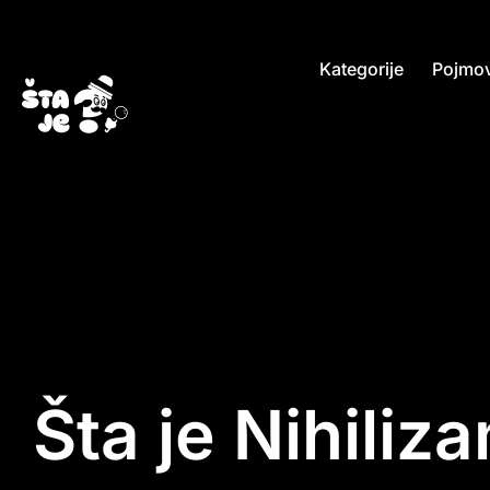
Kategorije
Pojmov
Šta je Nihiliz