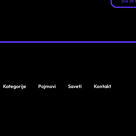
Šta je 
Kategorije
Pojmovi
Saveti
Kontakt