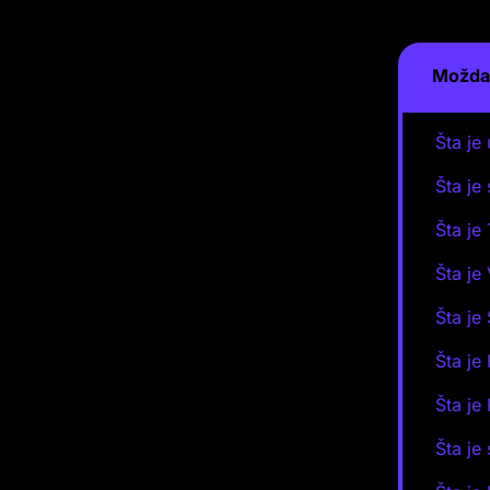
Možda 
Šta je
Šta je
Šta je 
Šta je
Šta je
Šta je
Šta je
Šta je