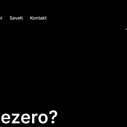
i
Saveti
Kontakt
Jezero?