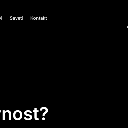
i
Saveti
Kontakt
vnost?