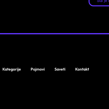
Šta je
Kategorije
Pojmovi
Saveti
Kontakt