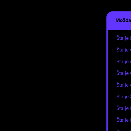
Možda 
Šta je
Šta je
Šta je
Šta je
Šta je
Šta je
Šta je
Šta je