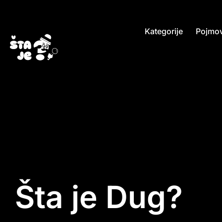
Kategorije
Pojmov
Šta je Dug?