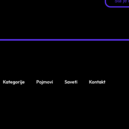
Šta je
Kategorije
Pojmovi
Saveti
Kontakt