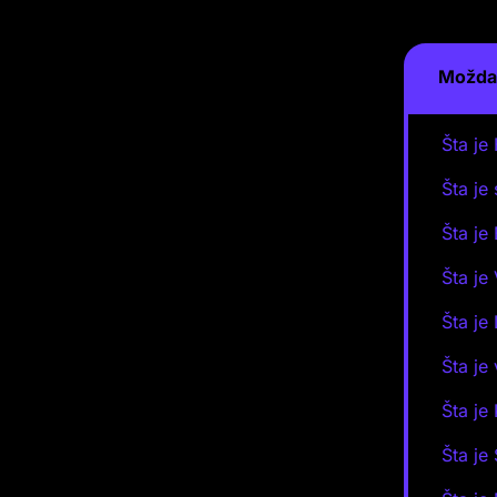
Možda 
Šta je
Šta je
Šta je
Šta je
Šta je
Šta je
Šta je
Šta je