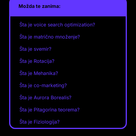
Možda te zanima:
Šta je voice search optimization?
Šta je matrično množenje?
Šta je svemir?
Šta je Rotacija?
Šta je Mehanika?
Šta je co-marketing?
Šta je Aurora Borealis?
Šta je Pitagorina teorema?
Šta je Fiziologija?