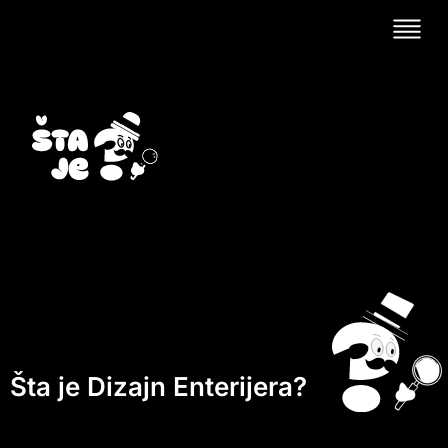
Šta je Dizajn Enterijera?