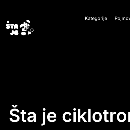
Kategorije
Pojmov
Šta je ciklotr