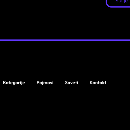
Šta je
Kategorije
Pojmovi
Saveti
Kontakt