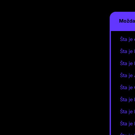
Možda 
Šta je
Šta je
Šta je
Šta je
Šta je
Šta je
Šta je
Šta je 