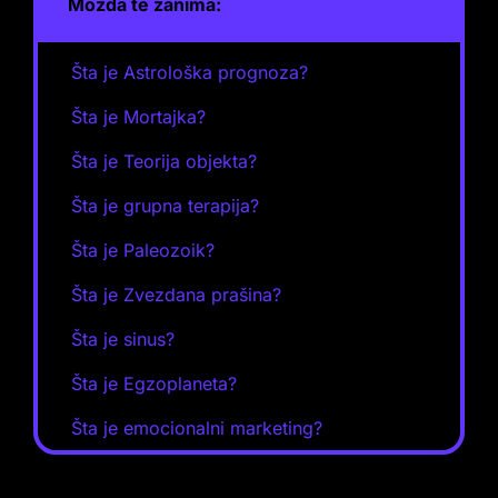
Možda te zanima:
Šta je Astrološka prognoza?
Šta je Mortajka?
Šta je Teorija objekta?
Šta je grupna terapija?
Šta je Paleozoik?
Šta je Zvezdana prašina?
Šta je sinus?
Šta je Egzoplaneta?
Šta je emocionalni marketing?