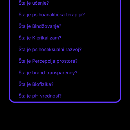
Šta je učenje?
Šta je psihoanalitička terapija?
Šta je Bindžovanje?
Šta je Klerikalizam?
Šta je psihoseksualni razvoj?
Šta je Percepcija prostora?
Šta je brand transparency?
Šta je Biofizika?
Šta je pH vrednost?