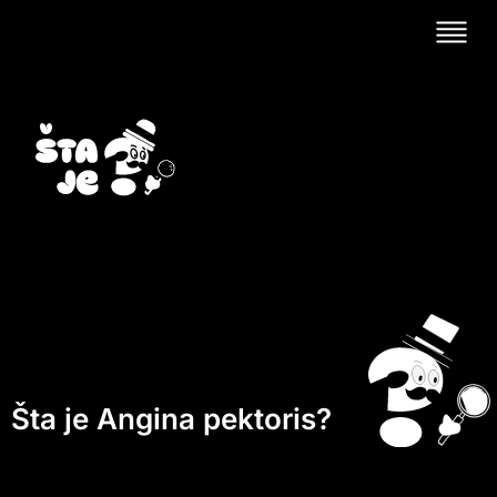
Šta je Angina pektoris?