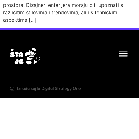
prostora. Dizajneri enterijera moraju biti upoznati s
različitim stilovima i trendovima, ali i s tehničkim
aspektima […]
Izrada sajta Digital Strategy One