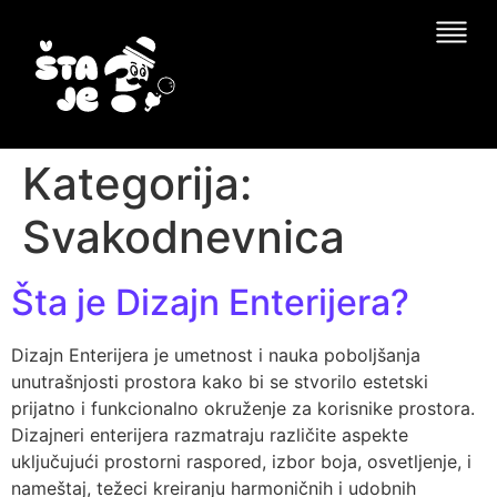
Kategorija:
Svakodnevnica
Šta je Dizajn Enterijera?
Dizajn Enterijera je umetnost i nauka poboljšanja
unutrašnjosti prostora kako bi se stvorilo estetski
prijatno i funkcionalno okruženje za korisnike prostora.
Dizajneri enterijera razmatraju različite aspekte
uključujući prostorni raspored, izbor boja, osvetljenje, i
nameštaj, težeci kreiranju harmoničnih i udobnih