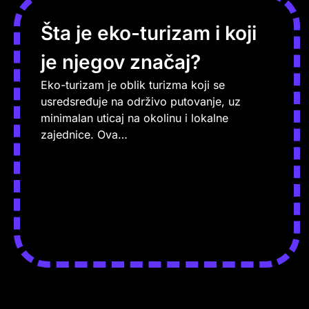
Šta je eko-turizam i koji
je njegov značaj?
Eko-turizam je oblik turizma koji se
usredsređuje na održivo putovanje, uz
minimalan uticaj na okolinu i lokalne
zajednice. Ova…
PROČITAJ VIŠE