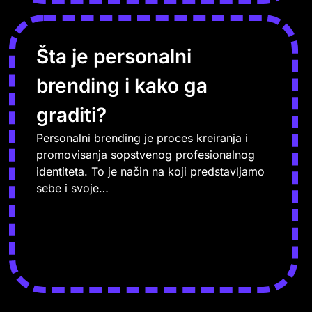
Šta je personalni
brending i kako ga
graditi?
Personalni brending je proces kreiranja i
promovisanja sopstvenog profesionalnog
identiteta. To je način na koji predstavljamo
sebe i svoje…
PROČITAJ VIŠE