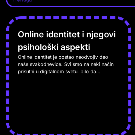
Online identitet i njegovi
psihološki aspekti
Online identitet je postao neodvojiv deo
naše svakodnevice. Svi smo na neki način
prisutni u digitalnom svetu, bilo da…
PROČITAJ VIŠE