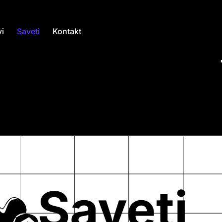
i
Saveti
Kontakt
Saveti