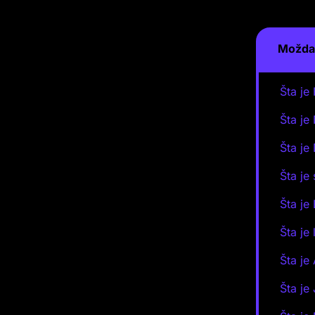
Možda 
Šta je
Šta je
Šta je
Šta je
Šta je
Šta je
Šta je
Šta je