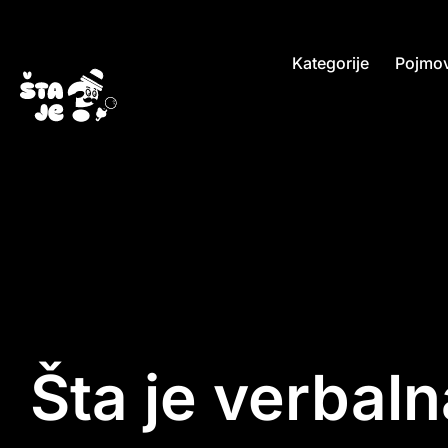
Kategorije
Pojmov
Šta je verbaln