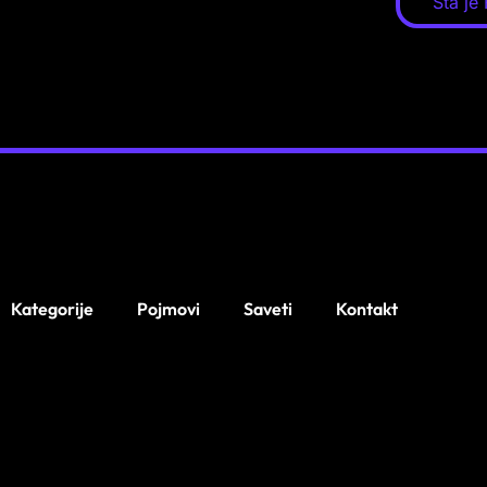
Šta je
Kategorije
Pojmovi
Saveti
Kontakt