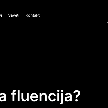
i
Saveti
Kontakt
a fluencija?