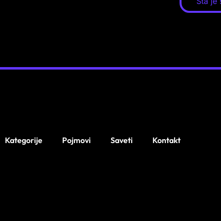
Šta je 
Kategorije
Pojmovi
Saveti
Kontakt