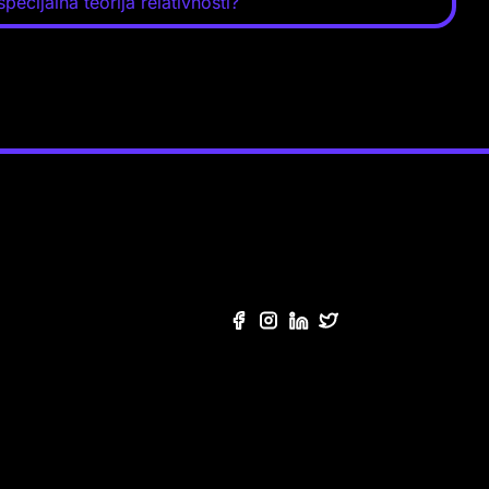
specijalna teorija relativnosti?