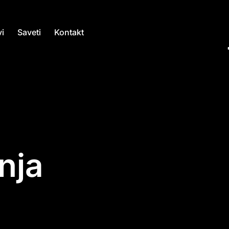
i
Saveti
Kontakt
nja