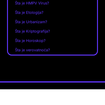
Šta je HMPV Virus?
Šta je Etologija?
Šta je Urbanizam?
Šta je Kriptografija?
Šta je Horoskop?
Šta je verovatnoća?