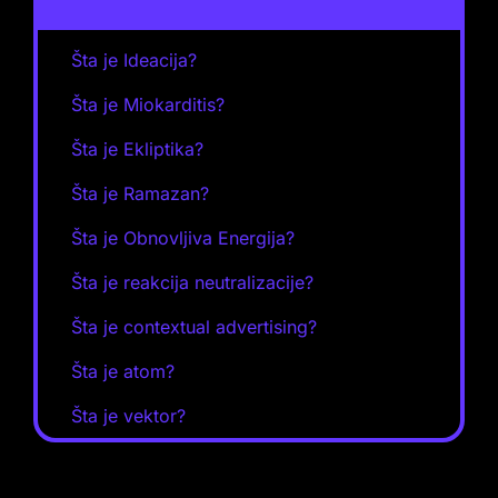
Šta je Ideacija?
Šta je Miokarditis?
Šta je Ekliptika?
Šta je Ramazan?
Šta je Obnovljiva Energija?
Šta je reakcija neutralizacije?
Šta je contextual advertising?
Šta je atom?
Šta je vektor?