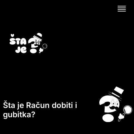
Šta je Račun dobiti i
gubitka?