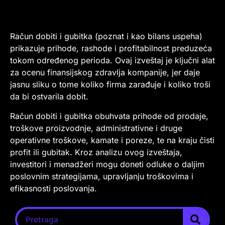
Račun dobiti i gubitka (poznat i kao bilans uspeha)
prikazuje prihode, rashode i profitabilnost preduzeća
tokom određenog perioda. Ovaj izveštaj je ključni alat
za ocenu finansijskog zdravlja kompanije, jer daje
jasnu sliku o tome koliko firma zarađuje i koliko troši
da bi ostvarila dobit.
Račun dobiti i gubitka obuhvata prihode od prodaje,
troškove proizvodnje, administrativne i druge
operativne troškove, kamate i poreze, te na kraju čisti
profit ili gubitak. Kroz analizu ovog izveštaja,
investitori i menadžeri mogu doneti odluke o daljim
poslovnim strategijama, upravljanju troškovima i
efikasnosti poslovanja.