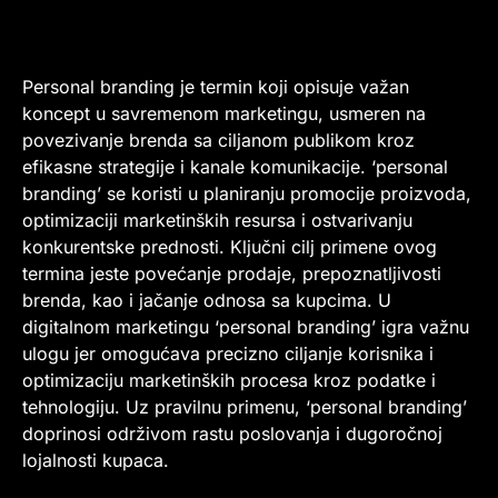
Personal branding je termin koji opisuje važan
koncept u savremenom marketingu, usmeren na
povezivanje brenda sa ciljanom publikom kroz
efikasne strategije i kanale komunikacije. ‘personal
branding’ se koristi u planiranju promocije proizvoda,
optimizaciji marketinških resursa i ostvarivanju
konkurentske prednosti. Ključni cilj primene ovog
termina jeste povećanje prodaje, prepoznatljivosti
brenda, kao i jačanje odnosa sa kupcima. U
digitalnom marketingu ‘personal branding’ igra važnu
ulogu jer omogućava precizno ciljanje korisnika i
optimizaciju marketinških procesa kroz podatke i
tehnologiju. Uz pravilnu primenu, ‘personal branding’
doprinosi održivom rastu poslovanja i dugoročnoj
lojalnosti kupaca.