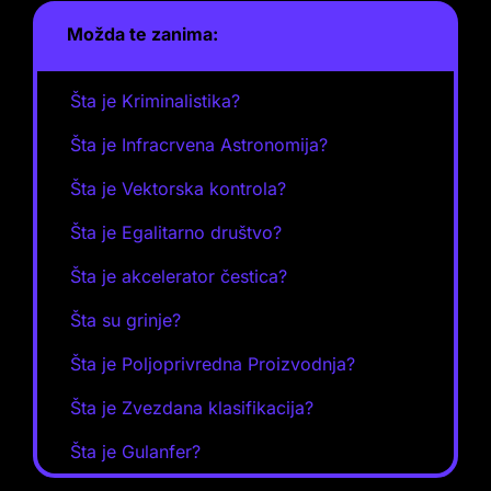
Možda te zanima:
Šta je Kriminalistika?
Šta je Infracrvena Astronomija?
Šta je Vektorska kontrola?
Šta je Egalitarno društvo?
Šta je akcelerator čestica?
Šta su grinje?
Šta je Poljoprivredna Proizvodnja?
Šta je Zvezdana klasifikacija?
Šta je Gulanfer?